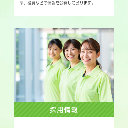
準、役員などの情報を公開しております。
採用情報